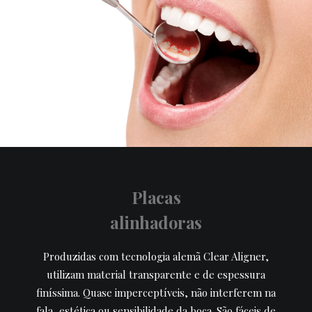
Placas
alinhadoras
Produzidas com tecnologia alemã Clear Aligner,
utilizam material transparente e de espessura
finíssima. Quase imperceptíveis, não interferem na
fala, estética ou sensibilidade da boca. São fáceis de